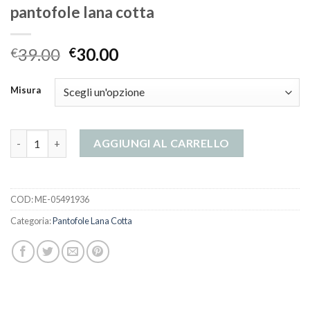
pantofole lana cotta
39.00
30.00
€
€
Misura
pantofole lana cotta quantità
AGGIUNGI AL CARRELLO
COD:
ME-05491936
Categoria:
Pantofole Lana Cotta