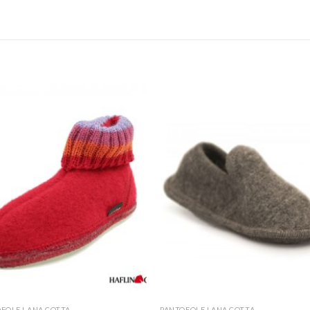
FOLE LANA COTTA
PANTOFOLE LANA COTTA