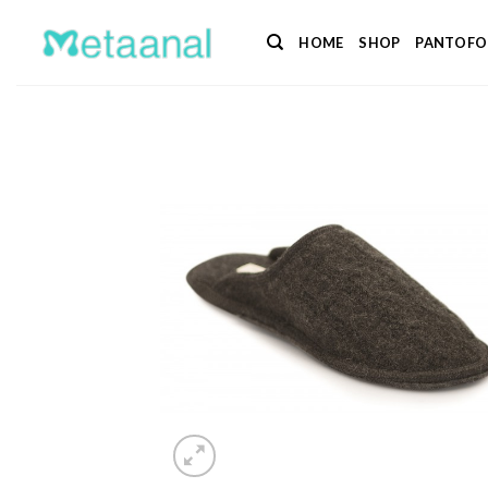
Salta
ai
HOME
SHOP
PANTOFO
contenuti