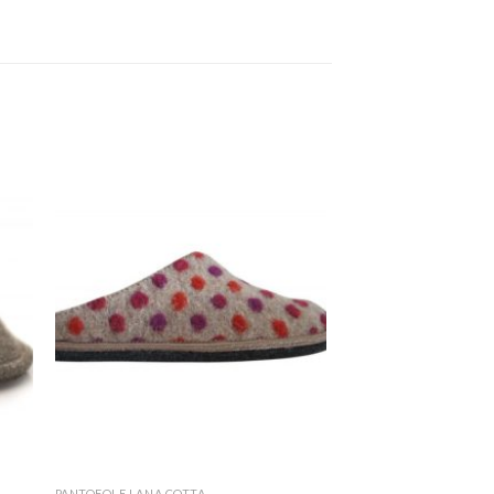
PANTOFOLE LANA COTTA