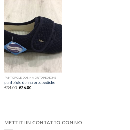
PANTOFOLE DONNA ORTOPEDICHE
pantofole donna ortopediche
€
34.00
€
26.00
METTITI IN CONTATTO CON NOI