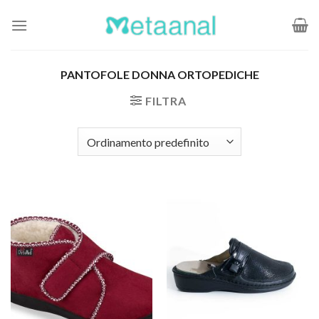
Salta
ai
contenuti
PANTOFOLE DONNA ORTOPEDICHE
FILTRA