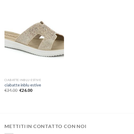
CIABATTE INBLU ESTIVE
ciabatte inblu estive
€
34.00
€
26.00
METTITI IN CONTATTO CON NOI