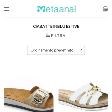
Salta
ai
contenuti
CIABATTE INBLU ESTIVE
FILTRA