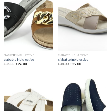
CIABATTE INBLU ESTIVE
CIABATTE INBLU ESTIVE
ciabatte inblu estive
ciabatte inblu estive
€
34.00
€
26.00
€
38.00
€
29.00