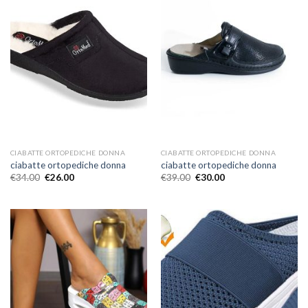
CIABATTE ORTOPEDICHE DONNA
CIABATTE ORTOPEDICHE DONNA
ciabatte ortopediche donna
ciabatte ortopediche donna
€
34.00
€
26.00
€
39.00
€
30.00