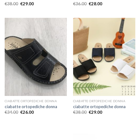
€
38.00
€
29.00
€
36.00
€
28.00
CIABATTE ORTOPEDICHE DONNA
CIABATTE ORTOPEDICHE DONNA
ciabatte ortopediche donna
ciabatte ortopediche donna
€
34.00
€
26.00
€
38.00
€
29.00