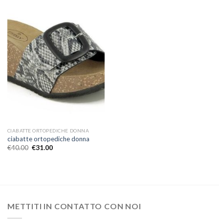
CIABATTE ORTOPEDICHE DONNA
ciabatte ortopediche donna
€
40.00
€
31.00
METTITI IN CONTATTO CON NOI