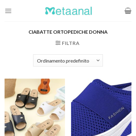
Salta
ai
contenuti
CIABATTE ORTOPEDICHE DONNA
FILTRA