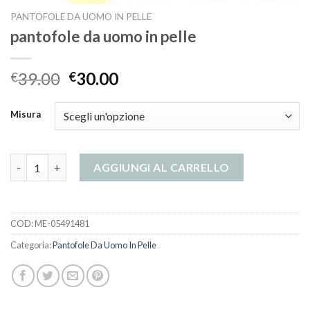
PANTOFOLE DA UOMO IN PELLE
pantofole da uomo in pelle
39.00
30.00
€
€
Misura
pantofole da uomo in pelle quantità
AGGIUNGI AL CARRELLO
COD:
ME-05491481
Categoria:
Pantofole Da Uomo In Pelle