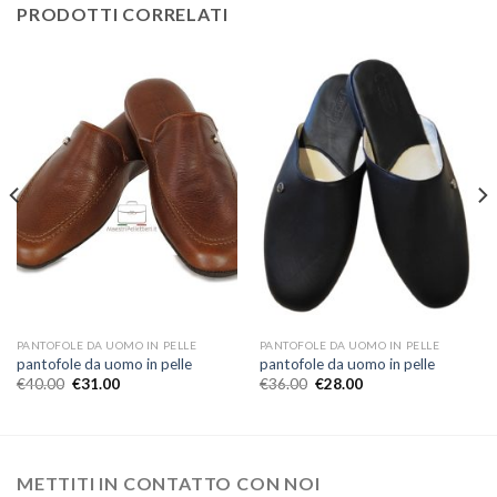
PRODOTTI CORRELATI
PANTOFOLE DA UOMO IN PELLE
PANTOFOLE DA UOMO IN PELLE
pantofole da uomo in pelle
pantofole da uomo in pelle
€
40.00
€
31.00
€
36.00
€
28.00
METTITI IN CONTATTO CON NOI