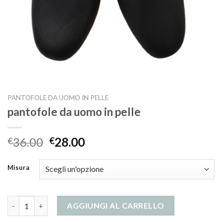
PANTOFOLE DA UOMO IN PELLE
pantofole da uomo in pelle
36.00
28.00
€
€
Misura
pantofole da uomo in pelle quantità
AGGIUNGI AL CARRELLO