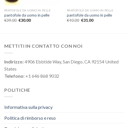
PANTOFOLE DA UOMO IN PELLE
PANTOFOLE DA UOMO IN PELLE
pantofole da uomo in pelle
pantofole da uomo in pelle
€
39.00
€
30.00
€
40.00
€
31.00
METTITI IN CONTATTO CON NOI
Indirizzo:
4906 Ebbtide Way, San Diego, CA 92154 United
States
Telefono:
+1 646 868 9032
POLITICHE
Informativa sulla privacy
Politica di rimborso e reso