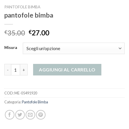
PANTOFOLE BIMBA
pantofole bimba
35.00
27.00
€
€
Misura
pantofole bimba quantità
AGGIUNGI AL CARRELLO
COD:
ME-05491920
Categoria:
Pantofole Bimba