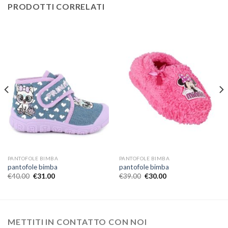
PRODOTTI CORRELATI
PANTOFOLE BIMBA
PANTOFOLE BIMBA
pantofole bimba
pantofole bimba
€
40.00
€
31.00
€
39.00
€
30.00
METTITI IN CONTATTO CON NOI