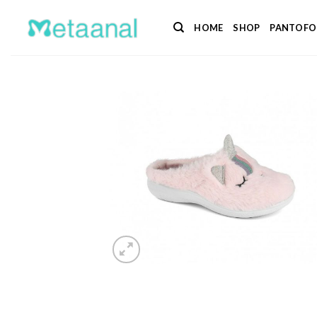
Salta
ai
HOME
SHOP
PANTOFO
contenuti