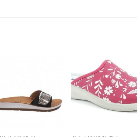
TTE DA DONNA INBLU
CIABATTE DA DONNA INBLU