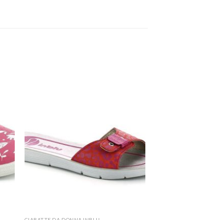
CIABATTE DA DONNA INBLU