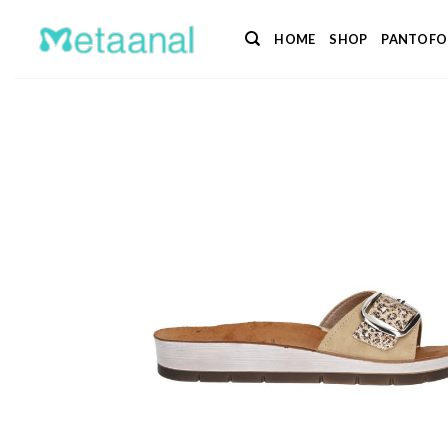
Salta
ai
HOME
SHOP
PANTOFO
contenuti