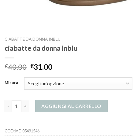
CIABATTE DA DONNA INBLU
ciabatte da donna inblu
40.00
31.00
€
€
Misura
ciabatte da donna inblu quantità
AGGIUNGI AL CARRELLO
COD:
ME-05491546