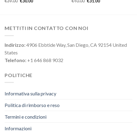
€
39.00
€
30.00
€
40.00
€
31.00
METTITI IN CONTATTO CON NOI
Indirizzo:
4906 Ebbtide Way, San Diego, CA 92154 United
States
Telefono:
+1 646 868 9032
POLITICHE
Informativa sulla privacy
Politica di rimborso e reso
Termini e condizioni
Informazioni