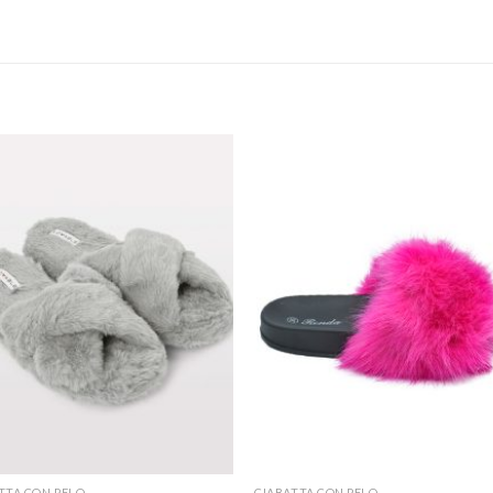
TTA CON PELO
CIABATTA CON PELO