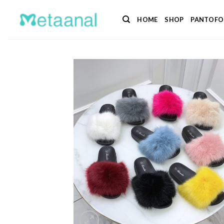
Salta
ai
HOME
SHOP
PANTOFO
contenuti