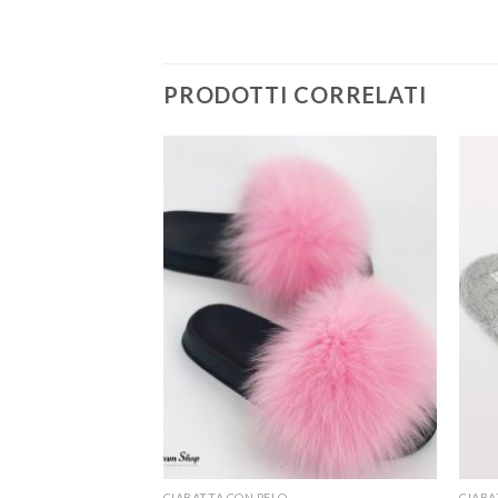
PRODOTTI CORRELATI
CIABATTA CON PELO
CIABA