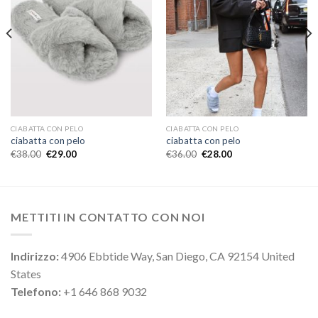
CIABATTA CON PELO
CIABATTA CON PELO
ciabatta con pelo
ciabatta con pelo
€
38.00
€
29.00
€
36.00
€
28.00
METTITI IN CONTATTO CON NOI
Indirizzo:
4906 Ebbtide Way, San Diego, CA 92154 United
States
Telefono:
+1 646 868 9032