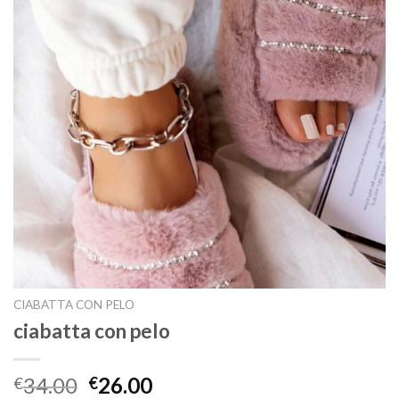
CIABATTA CON PELO
ciabatta con pelo
34.00
26.00
€
€