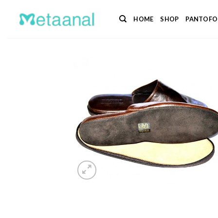
Salta
ai
HOME
SHOP
PANTOFO
contenuti