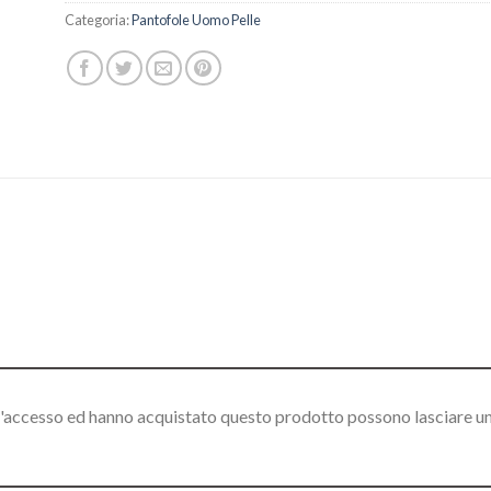
Categoria:
Pantofole Uomo Pelle
l'accesso ed hanno acquistato questo prodotto possono lasciare u