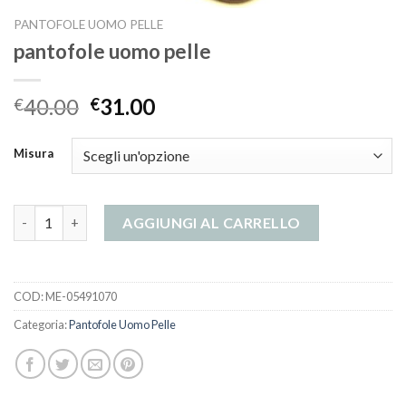
PANTOFOLE UOMO PELLE
pantofole uomo pelle
40.00
31.00
€
€
Misura
pantofole uomo pelle quantità
AGGIUNGI AL CARRELLO
COD:
ME-05491070
Categoria:
Pantofole Uomo Pelle