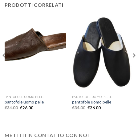
PRODOTTI CORRELATI
PANTOFOLE UOMO PELLE
PANTOFOLE UOMO PELLE
pantofole uomo pelle
pantofole uomo pelle
€
34.00
€
26.00
€
34.00
€
26.00
METTITI IN CONTATTO CON NOI