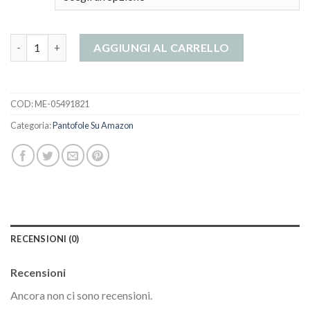
pantofole su amazon quantità
AGGIUNGI AL CARRELLO
COD:
ME-05491821
Categoria:
Pantofole Su Amazon
RECENSIONI (0)
Recensioni
Ancora non ci sono recensioni.