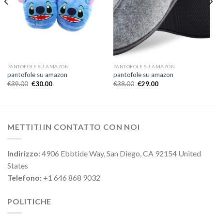
PANTOFOLE SU AMAZON
PANTOFOLE SU AMAZON
pantofole su amazon
pantofole su amazon
€
39.00
€
30.00
€
38.00
€
29.00
METTITI IN CONTATTO CON NOI
Indirizzo:
4906 Ebbtide Way, San Diego, CA 92154 United
States
Telefono:
+1 646 868 9032
POLITICHE