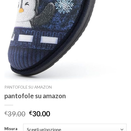
PANTOFOLE SU AMAZON
pantofole su amazon
39.00
30.00
€
€
Misura