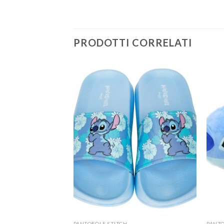
PRODOTTI CORRELATI
PANTOFOLE STITCH
PANTO