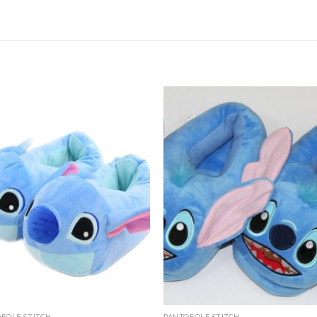
FOLE STITCH
PANTOFOLE STITCH