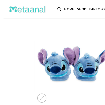
Salta
ai
HOME
SHOP
PANTOFO
contenuti