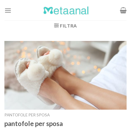
Salta
ai
contenuti
FILTRA
PANTOFOLE PER SPOSA
pantofole per sposa