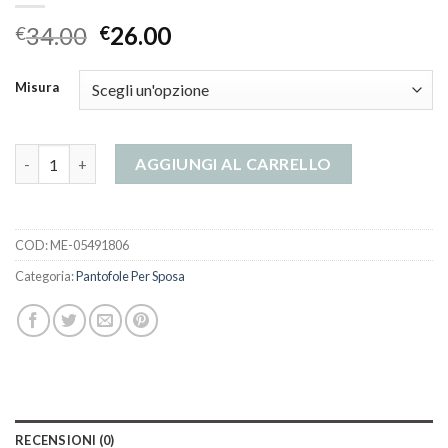
34.00
26.00
€
€
Misura
pantofole per sposa quantità
AGGIUNGI AL CARRELLO
COD:
ME-05491806
Categoria:
Pantofole Per Sposa
RECENSIONI (0)