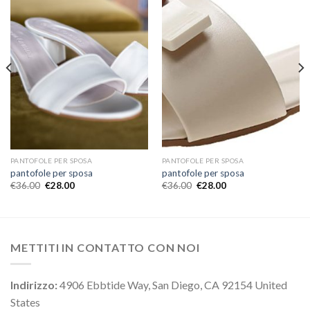
PANTOFOLE PER SPOSA
PANTOFOLE PER SPOSA
pantofole per sposa
pantofole per sposa
€
36.00
€
28.00
€
36.00
€
28.00
METTITI IN CONTATTO CON NOI
Indirizzo:
4906 Ebbtide Way, San Diego, CA 92154 United
States