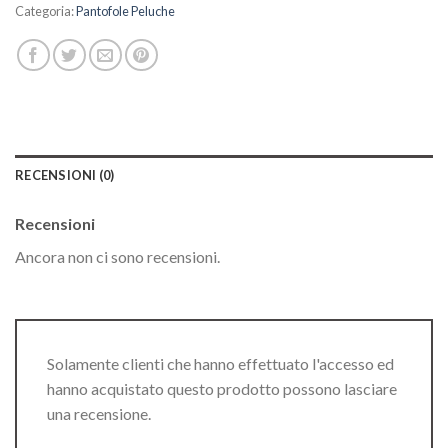
Categoria:
Pantofole Peluche
RECENSIONI (0)
Recensioni
Ancora non ci sono recensioni.
Solamente clienti che hanno effettuato l'accesso ed
hanno acquistato questo prodotto possono lasciare
una recensione.