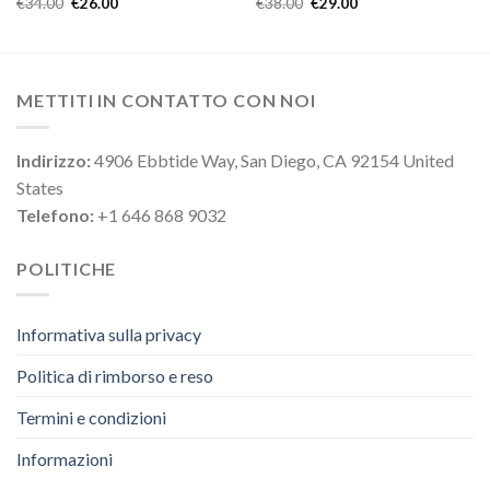
€
34.00
€
26.00
€
38.00
€
29.00
METTITI IN CONTATTO CON NOI
Indirizzo:
4906 Ebbtide Way, San Diego, CA 92154 United
States
Telefono:
+1 646 868 9032
POLITICHE
Informativa sulla privacy
Politica di rimborso e reso
Termini e condizioni
Informazioni