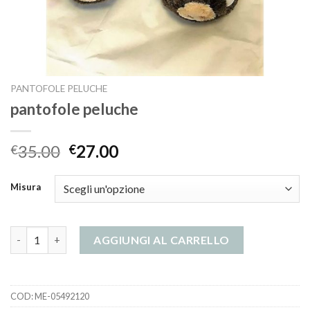
PANTOFOLE PELUCHE
pantofole peluche
35.00
27.00
€
€
Misura
pantofole peluche quantità
AGGIUNGI AL CARRELLO
COD:
ME-05492120