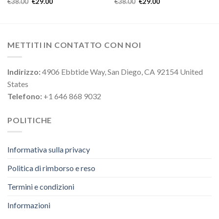
€
38.00
€
29.00
€
38.00
€
29.00
METTITI IN CONTATTO CON NOI
Indirizzo:
4906 Ebbtide Way, San Diego, CA 92154 United
States
Telefono:
+1 646 868 9032
POLITICHE
Informativa sulla privacy
Politica di rimborso e reso
Termini e condizioni
Informazioni