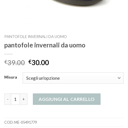
PANTOFOLE INVERNALI DA UOMO
pantofole invernali da uomo
39.00
30.00
€
€
Misura
pantofole invernali da uomo quantità
AGGIUNGI AL CARRELLO
COD:
ME-05491779