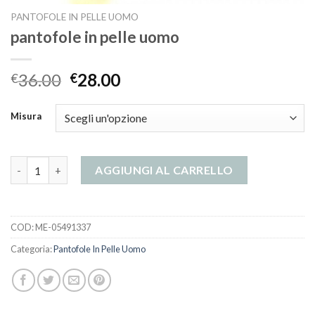
PANTOFOLE IN PELLE UOMO
pantofole in pelle uomo
36.00
28.00
€
€
Misura
pantofole in pelle uomo quantità
AGGIUNGI AL CARRELLO
COD:
ME-05491337
Categoria:
Pantofole In Pelle Uomo