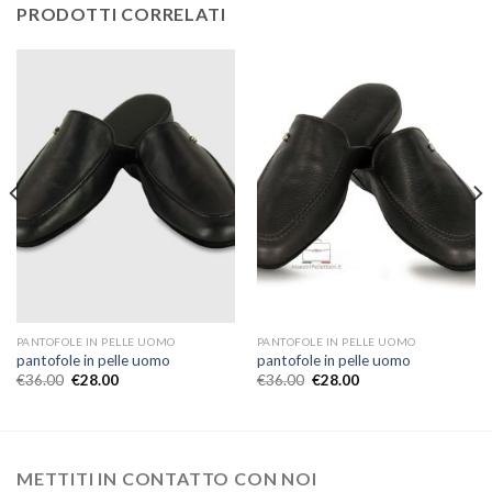
PRODOTTI CORRELATI
PANTOFOLE IN PELLE UOMO
PANTOFOLE IN PELLE UOMO
pantofole in pelle uomo
pantofole in pelle uomo
€
36.00
€
28.00
€
36.00
€
28.00
METTITI IN CONTATTO CON NOI