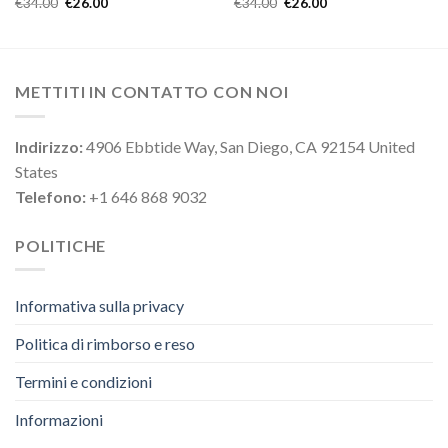
€
34.00
€
26.00
€
34.00
€
26.00
METTITI IN CONTATTO CON NOI
Indirizzo:
4906 Ebbtide Way, San Diego, CA 92154 United
States
Telefono:
+1 646 868 9032
POLITICHE
Informativa sulla privacy
Politica di rimborso e reso
Termini e condizioni
Informazioni