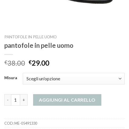
PANTOFOLE IN PELLE UOMO
pantofole in pelle uomo
38.00
29.00
€
€
Misura
pantofole in pelle uomo quantità
AGGIUNGI AL CARRELLO
COD:
ME-05491330