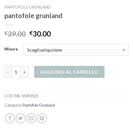
PANTOFOLE GRUNLAND
pantofole grunland
39.00
30.00
€
€
Misura
pantofole grunland quantità
AGGIUNGI AL CARRELLO
COD:
ME-05492021
Categoria:
Pantofole Grunland