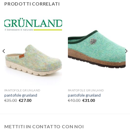
PRODOTTI CORRELATI
PANTOFOLE GRUNLAND
PANTOFOLE GRUNLAND
pantofole grunland
pantofole grunland
€
35.00
€
27.00
€
40.00
€
31.00
METTITI IN CONTATTO CON NOI