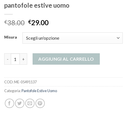
pantofole estive uomo
38.00
29.00
€
€
Misura
pantofole estive uomo quantità
AGGIUNGI AL CARRELLO
COD:
ME-05491137
Categoria:
Pantofole Estive Uomo