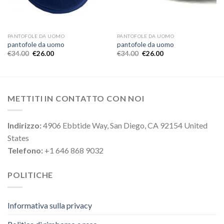
PANTOFOLE DA UOMO
PANTOFOLE DA UOMO
pantofole da uomo
pantofole da uomo
€
34.00
€
26.00
€
34.00
€
26.00
METTITI IN CONTATTO CON NOI
Indirizzo:
4906 Ebbtide Way, San Diego, CA 92154 United
States
Telefono:
+1 646 868 9032
POLITICHE
Informativa sulla privacy