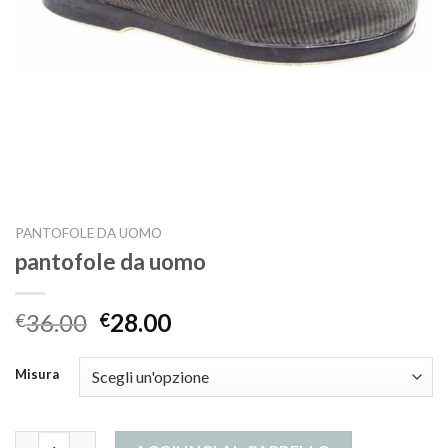
PANTOFOLE DA UOMO
pantofole da uomo
36.00
28.00
€
€
Misura
pantofole da uomo quantità