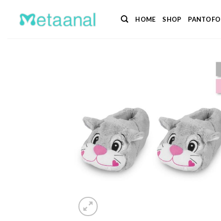
Salta
ai
HOME
SHOP
PANTOFO
contenuti