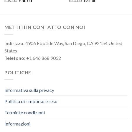
€
39.00
€
30.00
€
40.00
€
31.00
METTITI IN CONTATTO CON NOI
Indirizzo:
4906 Ebbtide Way, San Diego, CA 92154 United
States
Telefono:
+1 646 868 9032
POLITICHE
Informativa sulla privacy
Politica di rimborso e reso
Termini e condizioni
Informazioni