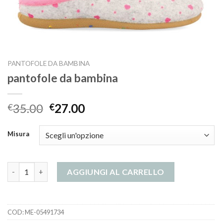
PANTOFOLE DA BAMBINA
pantofole da bambina
35.00
27.00
€
€
Misura
pantofole da bambina quantità
AGGIUNGI AL CARRELLO
COD:
ME-05491734