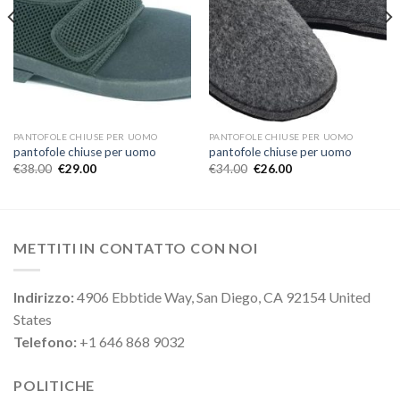
PANTOFOLE CHIUSE PER UOMO
PANTOFOLE CHIUSE PER UOMO
pantofole chiuse per uomo
pantofole chiuse per uomo
€
38.00
€
29.00
€
34.00
€
26.00
METTITI IN CONTATTO CON NOI
Indirizzo:
4906 Ebbtide Way, San Diego, CA 92154 United
States
Telefono:
+1 646 868 9032
POLITICHE