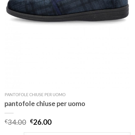
PANTOFOLE CHIUSE PER UOMO
pantofole chiuse per uomo
34.00
26.00
€
€