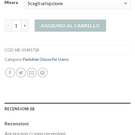
Misura
pantofole chiuse per uomo quantità
AGGIUNGI AL CARRELLO
COD:
ME-05491718
Categoria:
Pantofole Chiuse Per Uomo
RECENSIONI (0)
Recensioni
Ancora non ci sono recensioni.