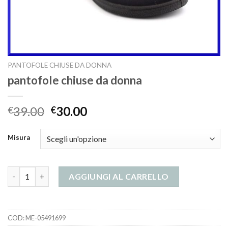
PANTOFOLE CHIUSE DA DONNA
pantofole chiuse da donna
39.00
30.00
€
€
Misura
pantofole chiuse da donna quantità
AGGIUNGI AL CARRELLO
COD:
ME-05491699