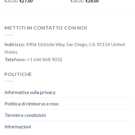
€
35.00
€
27.00
€
36.00
€
28.00
METTITI IN CONTATTO CON NOI
Indirizzo:
4906 Ebbtide Way, San Diego, CA 92154 United
States
Telefono:
+1 646 868 9032
POLITICHE
Informativa sulla privacy
Politica di rimborso e reso
Termini e condizioni
Informazioni