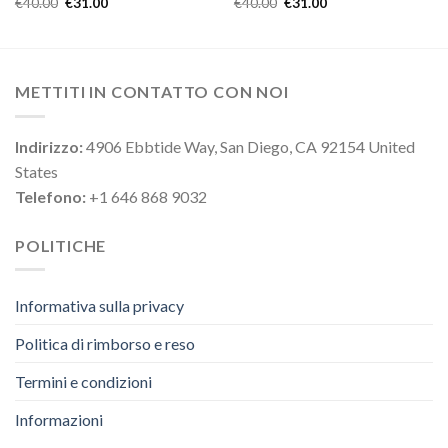
€
40.00
€
31.00
€
40.00
€
31.00
METTITI IN CONTATTO CON NOI
Indirizzo:
4906 Ebbtide Way, San Diego, CA 92154 United
States
Telefono:
+1 646 868 9032
POLITICHE
Informativa sulla privacy
Politica di rimborso e reso
Termini e condizioni
Informazioni