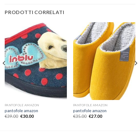
PRODOTTI CORRELATI
PANTOFOLE AMAZON
PANTOFOLE AMAZON
pantofole amazon
pantofole amazon
€
39.00
€
30.00
€
35.00
€
27.00