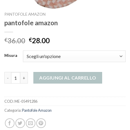
PANTOFOLE AMAZON
pantofole amazon
36.00
28.00
€
€
Misura
pantofole amazon quantità
AGGIUNGI AL CARRELLO
COD:
ME-05491286
Categoria:
Pantofole Amazon