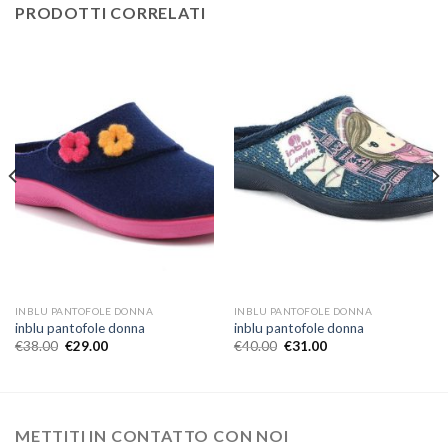
PRODOTTI CORRELATI
INBLU PANTOFOLE DONNA
INBLU PANTOFOLE DONNA
inblu pantofole donna
inblu pantofole donna
€
38.00
€
29.00
€
40.00
€
31.00
METTITI IN CONTATTO CON NOI