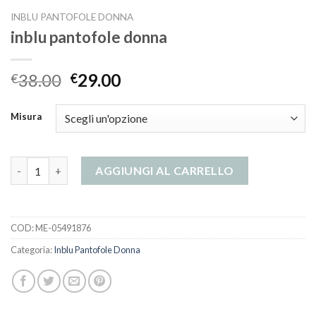
INBLU PANTOFOLE DONNA
inblu pantofole donna
38.00
29.00
€
€
Misura
inblu pantofole donna quantità
AGGIUNGI AL CARRELLO
COD:
ME-05491876
Categoria:
Inblu Pantofole Donna