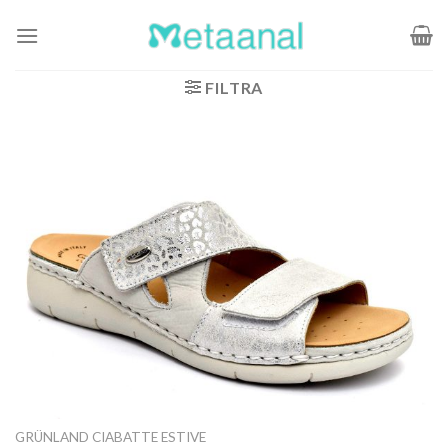
Salta
ai
contenuti
FILTRA
GRÜNLAND CIABATTE ESTIVE