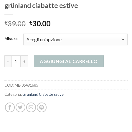
grünland ciabatte estive
39.00
30.00
€
€
Misura
grünland ciabatte estive quantità
AGGIUNGI AL CARRELLO
COD:
ME-05491685
Categoria:
Grünland Ciabatte Estive