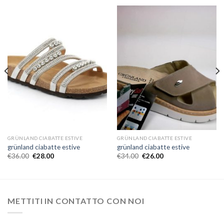
GRÜNLAND CIABATTE ESTIVE
GRÜNLAND CIABATTE ESTIVE
grünland ciabatte estive
grünland ciabatte estive
€
36.00
€
28.00
€
34.00
€
26.00
METTITI IN CONTATTO CON NOI