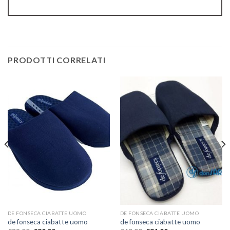
PRODOTTI CORRELATI
DE FONSECA CIABATTE UOMO
DE FONSECA CIABATTE UOMO
de fonseca ciabatte uomo
de fonseca ciabatte uomo