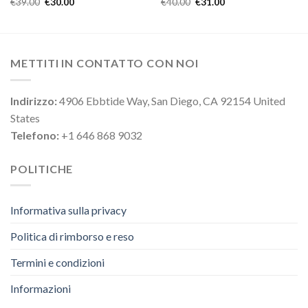
€
39.00
€
30.00
€
40.00
€
31.00
METTITI IN CONTATTO CON NOI
Indirizzo:
4906 Ebbtide Way, San Diego, CA 92154 United
States
Telefono:
+1 646 868 9032
POLITICHE
Informativa sulla privacy
Politica di rimborso e reso
Termini e condizioni
Informazioni