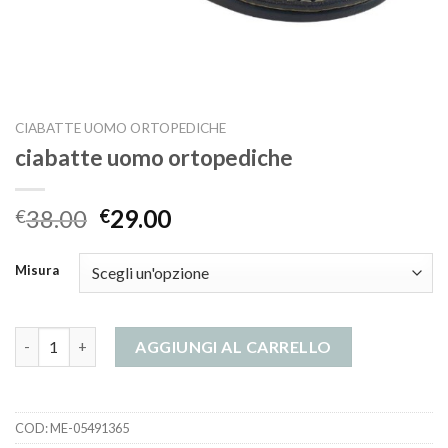
CIABATTE UOMO ORTOPEDICHE
ciabatte uomo ortopediche
38.00
29.00
€
€
Misura
ciabatte uomo ortopediche quantità
AGGIUNGI AL CARRELLO
COD:
ME-05491365