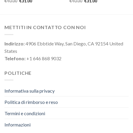
€
40.00
€
31.00
€
40.00
€
31.00
METTITI IN CONTATTO CON NOI
Indirizzo:
4906 Ebbtide Way, San Diego, CA 92154 United
States
Telefono:
+1 646 868 9032
POLITICHE
Informativa sulla privacy
Politica di rimborso e reso
Termini e condizioni
Informazioni