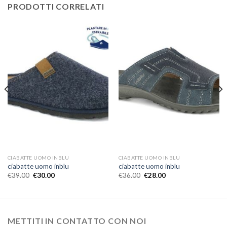
PRODOTTI CORRELATI
CIABATTE UOMO INBLU
CIABATTE UOMO INBLU
ciabatte uomo inblu
ciabatte uomo inblu
€
39.00
€
30.00
€
36.00
€
28.00
METTITI IN CONTATTO CON NOI