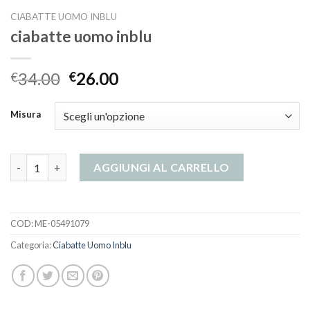
CIABATTE UOMO INBLU
ciabatte uomo inblu
34.00
26.00
€
€
Misura
ciabatte uomo inblu quantità
AGGIUNGI AL CARRELLO
COD:
ME-05491079
Categoria:
Ciabatte Uomo Inblu