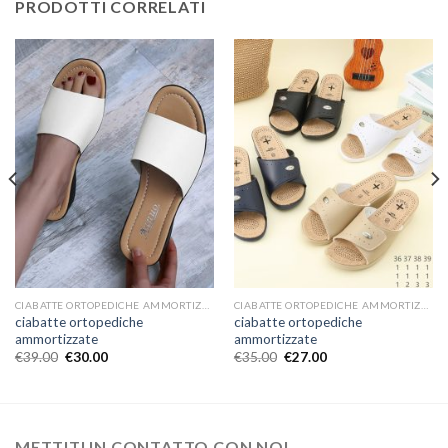
PRODOTTI CORRELATI
CIABATTE ORTOPEDICHE AMMORTIZZATE
CIABATTE ORTOPEDICHE AMMORTIZZATE
ciabatte ortopediche
ciabatte ortopediche
ammortizzate
ammortizzate
€
39.00
€
30.00
€
35.00
€
27.00
METTITI IN CONTATTO CON NOI