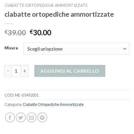
CIABATTE ORTOPEDICHE AMMORTIZZATE
ciabatte ortopediche ammortizzate
39.00
30.00
€
€
Misura
ciabatte ortopediche ammortizzate quantità
AGGIUNGI AL CARRELLO
COD:
ME-05492001
Categoria:
Ciabatte Ortopediche Ammortizzate