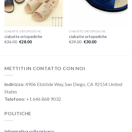
CIABATTE ORTOPEDICHE
CIABATTE ORTOPEDICHE
ciabatte ortopediche
ciabatte ortopediche
€
36.00
€
28.00
€
39.00
€
30.00
METTITI IN CONTATTO CON NOI
Indirizzo:
4906 Ebbtide Way, San Diego, CA 92154 United
States
Telefono:
+1 646 868 9032
POLITICHE
Informativa sulla privacy