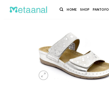
Salta
ai
HOME
SHOP
PANTOFO
contenuti