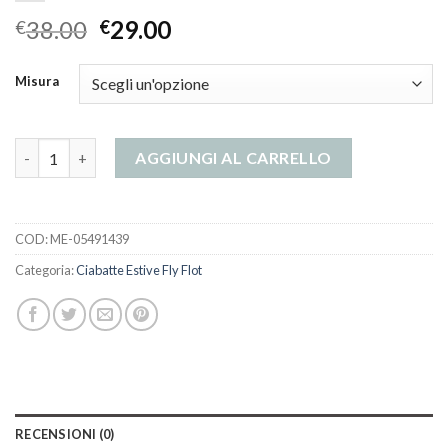
38.00
29.00
€
€
Misura
ciabatte estive fly flot quantità
AGGIUNGI AL CARRELLO
COD:
ME-05491439
Categoria:
Ciabatte Estive Fly Flot
RECENSIONI (0)