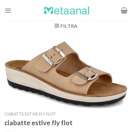
Salta
ai
contenuti
FILTRA
CIABATTE ESTIVE FLY FLOT
ciabatte estive fly flot