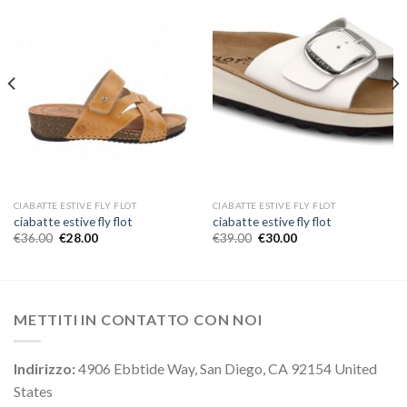
CIABATTE ESTIVE FLY FLOT
CIABATTE ESTIVE FLY FLOT
ciabatte estive fly flot
ciabatte estive fly flot
€
36.00
€
28.00
€
39.00
€
30.00
METTITI IN CONTATTO CON NOI
Indirizzo:
4906 Ebbtide Way, San Diego, CA 92154 United
States