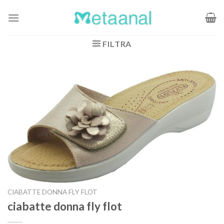
Salta
ai
contenuti
FILTRA
CIABATTE DONNA FLY FLOT
ciabatte donna fly flot