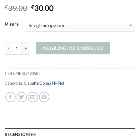
39.00
30.00
€
€
Misura
ciabatte donna fly flot quantità
AGGIUNGI AL CARRELLO
COD:
ME-05490502
Categoria:
Ciabatte Donna Fly Flot
RECENSIONI (0)