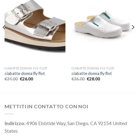
CIABATTE DONNA FLY FLOT
CIABATTE DONNA FLY FLOT
ciabatte donna fly flot
ciabatte donna fly flot
€
34.00
€
26.00
€
36.00
€
28.00
METTITI IN CONTATTO CON NOI
Indirizzo:
4906 Ebbtide Way, San Diego, CA 92154 United
States