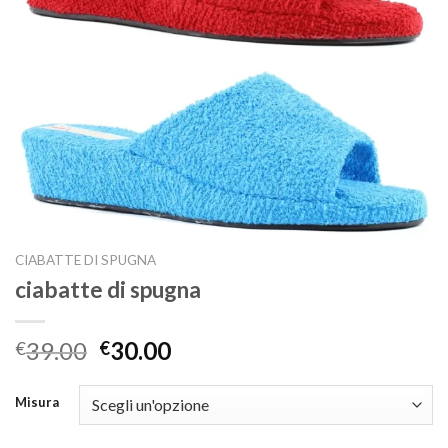
CIABATTE DI SPUGNA
ciabatte di spugna
39.00
30.00
€
€
Misura