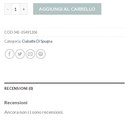
ciabatte di spugna quantità
AGGIUNGI AL CARRELLO
COD:
ME-05491206
Categoria:
Ciabatte Di Spugna
RECENSIONI (0)
Recensioni
Ancora non ci sono recensioni.