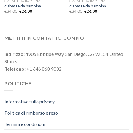
CIABATTE DA BAMBINA
CIABATTE DA BAMBINA
ciabatte da bambina
ciabatte da bambina
€
34.00
€
26.00
€
34.00
€
26.00
METTITI IN CONTATTO CON NOI
Indirizzo:
4906 Ebbtide Way, San Diego, CA 92154 United
States
Telefono:
+1 646 868 9032
POLITICHE
Informativa sulla privacy
Politica di rimborso e reso
Termini e condizioni