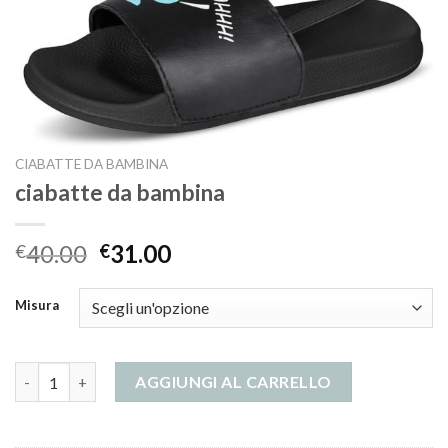
CIABATTE DA BAMBINA
ciabatte da bambina
40.00
31.00
€
€
Misura
ciabatte da bambina quantità
AGGIUNGI AL CARRELLO