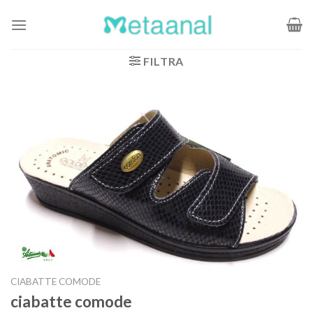
Salta
ai
contenuti
FILTRA
CIABATTE COMODE
ciabatte comode