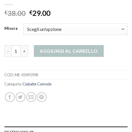
38.00
29.00
€
€
Misura
ciabatte comode quantità
AGGIUNGI AL CARRELLO
COD:
ME-05491998
Categoria:
Ciabatte Comode